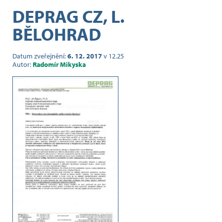
DEPRAG CZ, L.
BĚLOHRAD
Datum zveřejnění:
6. 12. 2017
v 12.25
Autor:
Radomír Mikyska