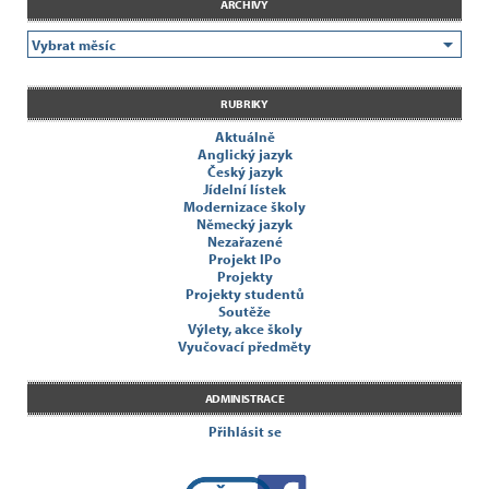
ARCHIVY
RUBRIKY
Aktuálně
Anglický jazyk
Český jazyk
Jídelní lístek
Modernizace školy
Německý jazyk
Nezařazené
Projekt IPo
Projekty
Projekty studentů
Soutěže
Výlety, akce školy
Vyučovací předměty
ADMINISTRACE
Přihlásit se