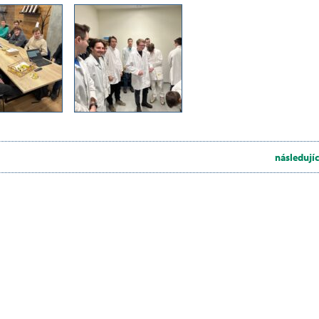
následujíc