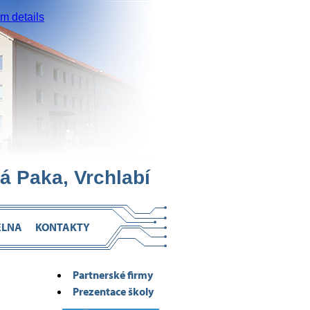
 details
á Paka, Vrchlabí
ELNA
KONTAKTY
Partnerské firmy
Prezentace školy