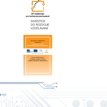
68151