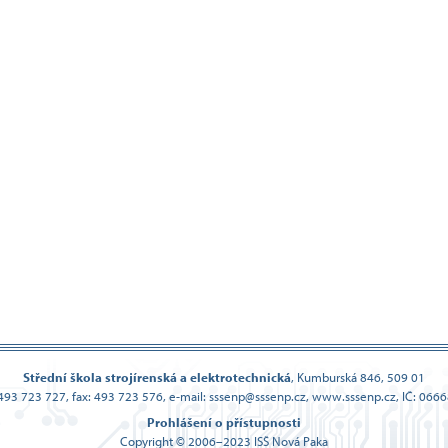
Střední škola strojírenská a elektrotechnická
,
Kumburská 846, 509 01
: 493 723 727, fax: 493 723 576,
e-mail: sssenp@sssenp.cz, www.sssenp.cz, IČ: 066
Prohlášení o přístupnosti
Copyright © 2006–2023 ISŠ Nová Paka