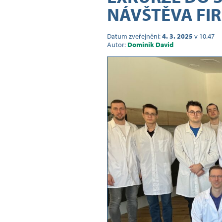
NÁVŠTĚVA FI
Datum zveřejnění:
4. 3. 2025
v 10.47
Autor:
Dominik David