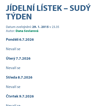
JÍDELNÍ LÍSTEK – SUDÝ
TÝDEN
Datum zveřejnění:
29. 1. 2015
v 23.35
Autor:
Dana Soviarová
Pondělí 6.7
.2026
Nevaří se
Úterý 7.7.2026
Nevaří se
Středa 8.7.2026
Nevaří se
Čtvrtek 9.7.2026
Nevaří se