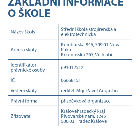
ZÁKLADNÍ INFORMACE
O ŠKOLE
Střední škola strojírenská a
Název školy
elektrotechnická
Kumburská 846, 509 01 Nová
Adresa školy
Paka
Krkonošská 265, Vrchlabí
identifikátor
691012512
právnické osoby
IČ
06668151
Vedení školy
ředitel: Mgr. Pavel Augustin
Právní forma
příspěvková organizace
Královéhradecký kraj
Zřizovatel
Pivovarské nám. 1245
500 03 Hradec Králové