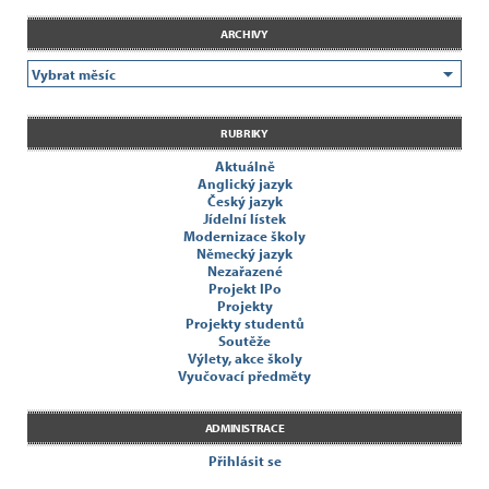
ARCHIVY
RUBRIKY
Aktuálně
Anglický jazyk
Český jazyk
Jídelní lístek
Modernizace školy
Německý jazyk
Nezařazené
Projekt IPo
Projekty
Projekty studentů
Soutěže
Výlety, akce školy
Vyučovací předměty
ADMINISTRACE
Přihlásit se