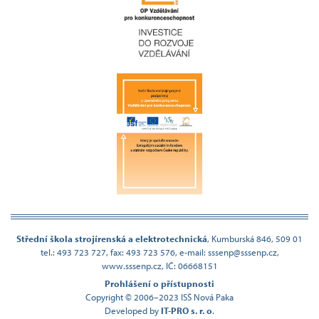
Střední škola strojírenská a elektrotechnická
,
Kumburská 846, 509 01
tel.: 493 723 727, fax: 493 723 576,
e-mail: sssenp@sssenp.cz,
www.sssenp.cz, IČ: 06668151
Prohlášení o přístupnosti
Copyright © 2006–2023 ISŠ Nová Paka
Developed by
IT-PRO s. r. o
.