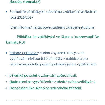
zkouška (cermat.cz)
Formuláře přihlášky ke střednímu vzdělávání ve školním
roce 2026/2027
Denní forma/ nástavbové studium/ zkrácené studium:
Přihláška ke vzdělávání ve škole a konzervatoři Ve
formátu PDF
Přílohy k přihlášce
: budou v systému Dipsy.cz při
vyplňování elektronické přihlášky v nabídce, a pro
papírovou podobu podání přihlášky jsou k vytištění zde:
Lékařský posudek o zdravotní způsobilosti.
Hodnocení na vysvědčeních z předchozího vzdělávání.
Doporučení školského poradenského zařízení.