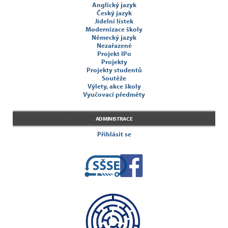
Anglický jazyk
Český jazyk
Jídelní lístek
Modernizace školy
Německý jazyk
Nezařazené
Projekt IPo
Projekty
Projekty studentů
Soutěže
Výlety, akce školy
Vyučovací předměty
ADMINISTRACE
Přihlásit se