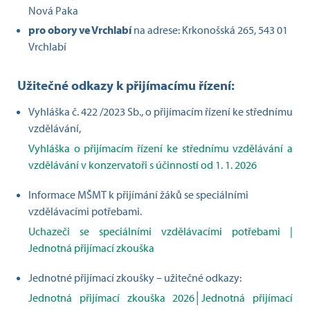
Nová Paka
pro obory ve Vrchlabí
na adrese: Krkonošská 265, 543 01
Vrchlabí
Užitečné odkazy k přijímacímu řízení:
Vyhláška č. 422 /2023 Sb., o přijímacím řízení ke střednímu
vzdělávání,
Vyhláška o přijímacím řízení ke střednímu vzdělávání a
vzdělávání v konzervatoři s účinností od 1. 1. 2026
Informace MŠMT k přijímání žáků se speciálními
vzdělávacími potřebami.
Uchazeči se speciálními vzdělávacími potřebami |
Jednotná přijímací zkouška
Jednotné přijímací zkoušky – užitečné odkazy:
Jednotná přijímací zkouška 2026│Jednotná přijímací