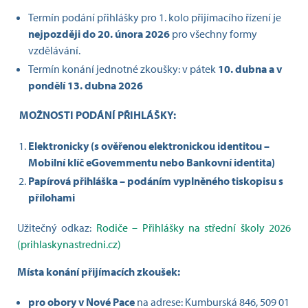
Termín podání přihlášky pro 1. kolo přijímacího řízení je
nejpozději
do 20. února 2026
pro všechny formy
vzdělávání.
Termín konání jednotné zkoušky: v pátek
10. dubna a v
pondělí 13. dubna 2026
MOŽNOSTI PODÁNÍ PŘIHLÁŠKY:
Elektronicky (s ověřenou elektronickou identitou –
Mobilní klíč eGovemmentu nebo Bankovní identita)
Papírová přihláška – podáním vyplněného tiskopisu s
přílohami
Užitečný odkaz:
Rodiče – Přihlášky na střední školy 2026
(prihlaskynastredni.cz)
Místa konání přijímacích zkoušek:
pro obory v Nové Pace
na adrese: Kumburská 846, 509 01