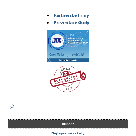
Partnerské firmy
Prezentace školy
ODKAZY
Nejlepší žáci školy