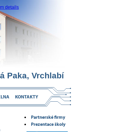
 details
á Paka, Vrchlabí
ELNA
KONTAKTY
Partnerské firmy
Prezentace školy
O