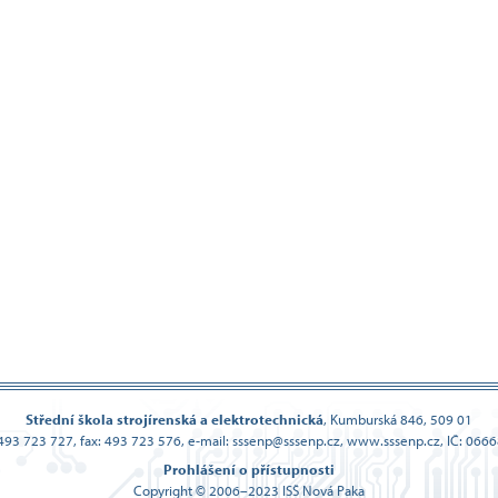
Střední škola strojírenská a elektrotechnická
,
Kumburská 846, 509 01
: 493 723 727, fax: 493 723 576,
e-mail: sssenp@sssenp.cz, www.sssenp.cz, IČ: 066
Prohlášení o přístupnosti
Copyright © 2006–2023 ISŠ Nová Paka