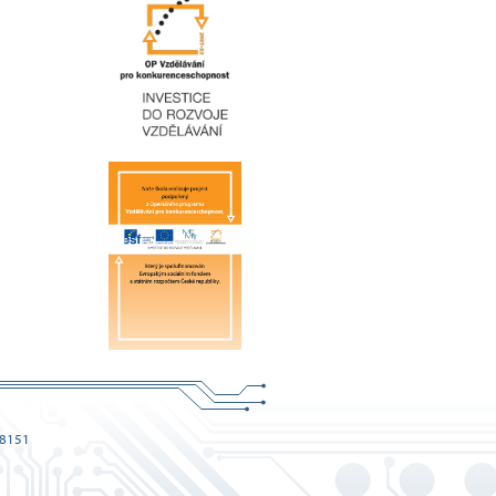
68151