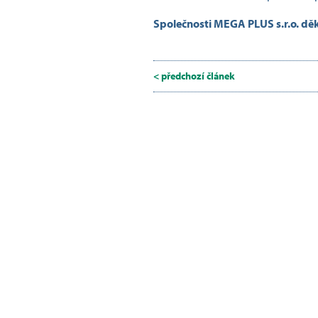
Společnosti MEGA PLUS s.r.o. dě
< předchozí článek