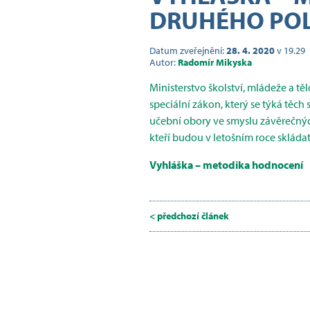
DRUHÉHO POL
Datum zveřejnění:
28. 4. 2020
v 19.29
Autor:
Radomír Mikyska
Ministerstvo školství, mládeže a tě
speciální zákon, který se týká těch 
učební obory ve smyslu závěrečných
kteří budou v letošním roce skládat
Vyhláška – metodika hodnocení
< předchozí článek