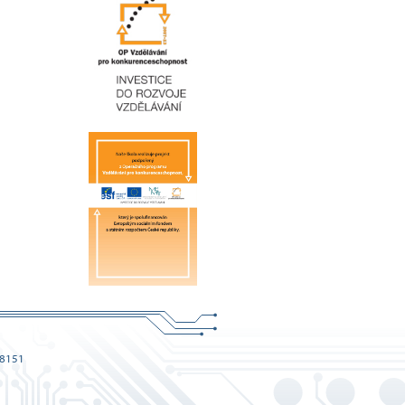
68151