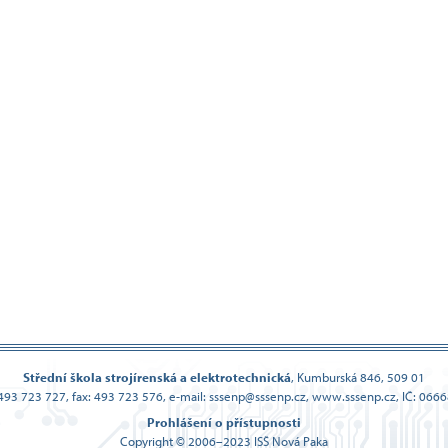
Střední škola strojírenská a elektrotechnická
,
Kumburská 846, 509 01
: 493 723 727, fax: 493 723 576,
e-mail: sssenp@sssenp.cz, www.sssenp.cz, IČ: 066
Prohlášení o přístupnosti
Copyright © 2006–2023 ISŠ Nová Paka