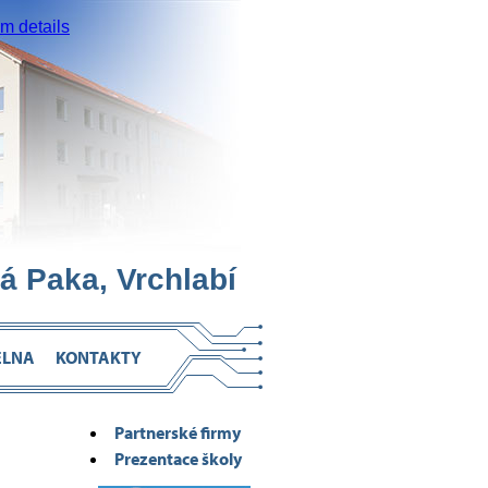
 details
á Paka, Vrchlabí
ELNA
KONTAKTY
Partnerské firmy
Prezentace školy