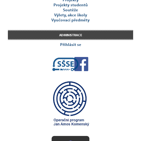
Projekty studentů
Soutěže
Výlety, akce školy
Vyučovací předměty
ADMINISTRACE
Přihlásit se