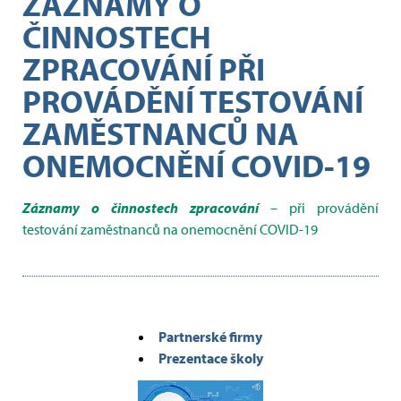
ZÁZNAMY O
ČINNOSTECH
ZPRACOVÁNÍ PŘI
PROVÁDĚNÍ TESTOVÁNÍ
ZAMĚSTNANCŮ NA
ONEMOCNĚNÍ COVID-19
Záznamy o činnostech zpracování
– při provádění
testování zaměstnanců na onemocnění COVID-19
Partnerské firmy
Prezentace školy