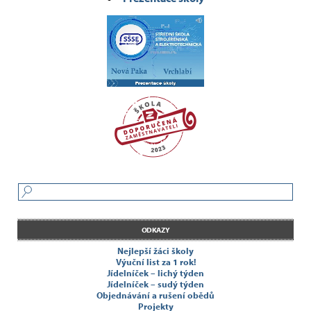
ODKAZY
Nejlepší žáci školy
Výuční list za 1 rok!
Jídelníček – lichý týden
Jídelníček – sudý týden
Objednávání a rušení obědů
Projekty