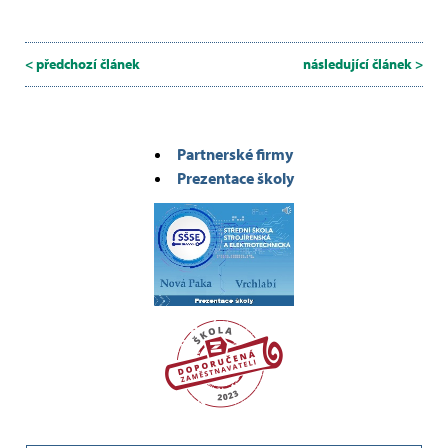
< předchozí článek
následující článek >
Partnerské firmy
Prezentace školy