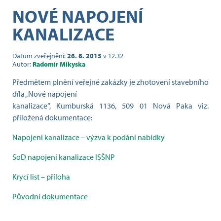
NOVÉ NAPOJENÍ
KANALIZACE
Datum zveřejnění:
26. 8. 2015
v 12.32
Autor:
Radomír Mikyska
Předmětem plnění veřejné zakázky je zhotovení stavebního
díla „Nové napojení
kanalizace“, Kumburská 1136, 509 01 Nová Paka viz.
přiložená dokumentace:
Napojení kanalizace – výzva k podání nabídky
SoD napojení kanalizace ISŠNP
Krycí list – příloha
Původní dokumentace