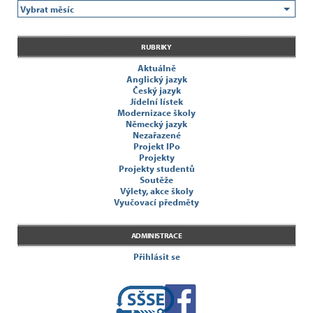
RUBRIKY
Aktuálně
Anglický jazyk
Český jazyk
Jídelní lístek
Modernizace školy
Německý jazyk
Nezařazené
Projekt IPo
Projekty
Projekty studentů
Soutěže
Výlety, akce školy
Vyučovací předměty
ADMINISTRACE
Přihlásit se