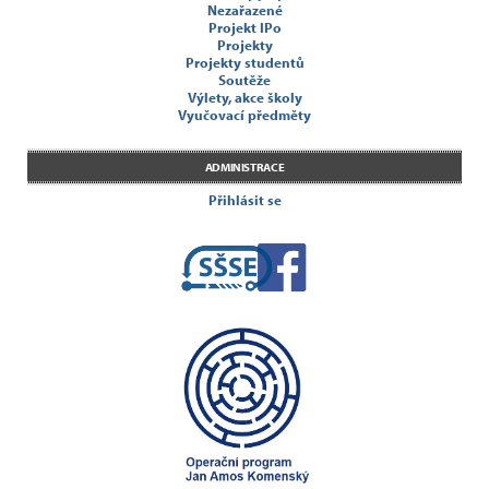
Nezařazené
Projekt IPo
Projekty
Projekty studentů
Soutěže
Výlety, akce školy
Vyučovací předměty
ADMINISTRACE
Přihlásit se