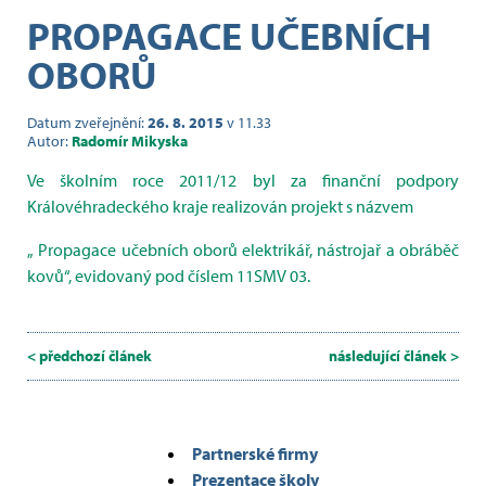
PROPAGACE UČEBNÍCH
OBORŮ
Datum zveřejnění:
26. 8. 2015
v 11.33
Autor:
Radomír Mikyska
Ve školním roce 2011/12 byl za finanční podpory
Královéhradeckého kraje realizován projekt s názvem
„ Propagace učebních oborů elektrikář, nástrojař a obráběč
kovů“, evidovaný pod číslem 11SMV 03.
< předchozí článek
následující článek >
Partnerské firmy
Prezentace školy