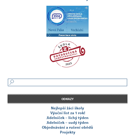
ODKAZY
Nejlepší žáci školy
Výuční list za 1 rok!
Jídelníček – lichý týden
Jídelníček – sudý týden
Objednávání a rušení obědů
Projekty