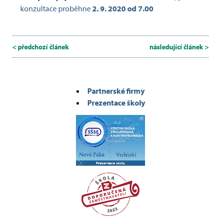
konzultace proběhne
2. 9. 2020 od 7.00
< předchozí článek
následující článek >
Partnerské firmy
Prezentace školy