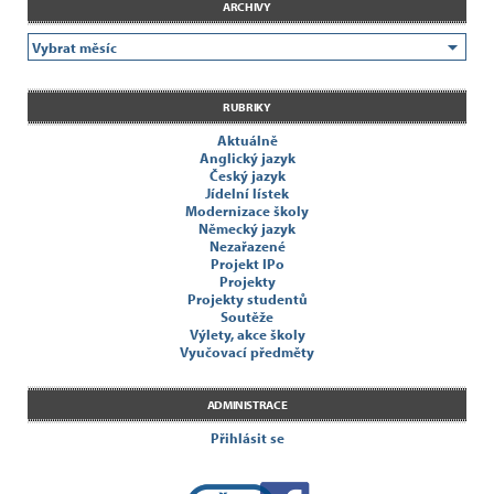
ARCHIVY
RUBRIKY
Aktuálně
Anglický jazyk
Český jazyk
Jídelní lístek
Modernizace školy
Německý jazyk
Nezařazené
Projekt IPo
Projekty
Projekty studentů
Soutěže
Výlety, akce školy
Vyučovací předměty
ADMINISTRACE
Přihlásit se