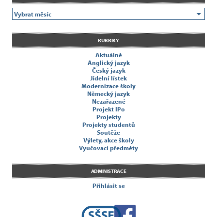
RUBRIKY
Aktuálně
Anglický jazyk
Český jazyk
Jídelní lístek
Modernizace školy
Německý jazyk
Nezařazené
Projekt IPo
Projekty
Projekty studentů
Soutěže
Výlety, akce školy
Vyučovací předměty
ADMINISTRACE
Přihlásit se