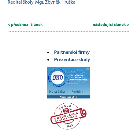
Ředitel školy, Mgr. Zbyněk Hruška
< předchozí článek
následující článek >
Partnerské firmy
Prezentace školy