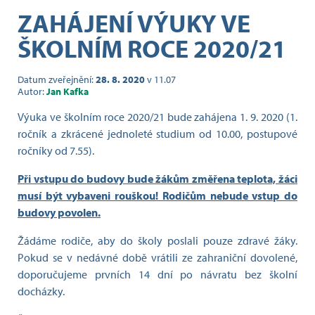
ZAHÁJENÍ VÝUKY VE
ŠKOLNÍM ROCE 2020/21
Datum zveřejnění:
28. 8. 2020
v 11.07
Autor:
Jan Kafka
Výuka ve školním roce 2020/21 bude zahájena 1. 9. 2020 (1.
ročník a zkrácené jednoleté studium od 10.00, postupové
ročníky od 7.55).
Při vstupu do budovy bude žákům změřena teplota, žáci
musí být vybaveni rouškou! Rodičům nebude vstup do
budovy povolen.
Žádáme rodiče, aby do školy poslali pouze zdravé žáky.
Pokud se v nedávné době vrátili ze zahraniční dovolené,
doporučujeme prvních 14 dní po návratu bez školní
docházky.