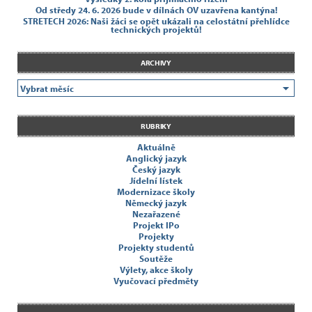
Od středy 24. 6. 2026 bude v dílnách OV uzavřena kantýna!
STRETECH 2026: Naši žáci se opět ukázali na celostátní přehlídce
technických projektů!
ARCHIVY
RUBRIKY
Aktuálně
Anglický jazyk
Český jazyk
Jídelní lístek
Modernizace školy
Německý jazyk
Nezařazené
Projekt IPo
Projekty
Projekty studentů
Soutěže
Výlety, akce školy
Vyučovací předměty