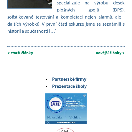
specializuje na výrobu desek
plošných spojů (DPS),
sofistikované testování a kompletaci nejen alarmů, ale i
dalších výrobků. V první části exkurze jsme se seznámili s
historií a současností […]
< starší články
novější články >
Partnerské firmy
Prezentace školy