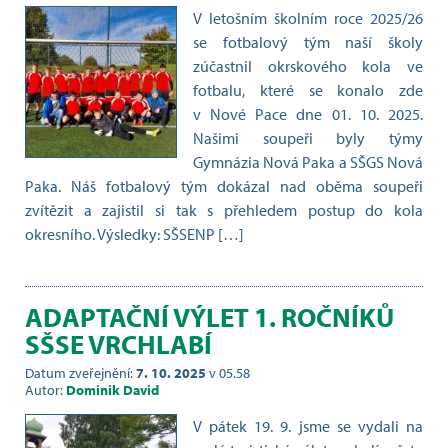
V letošním školním roce 2025/26
se fotbalový tým naší školy
zúčastnil okrskového kola ve
fotbalu, které se konalo zde
v Nové Pace dne 01. 10. 2025.
Našimi soupeři byly týmy
Gymnázia Nová Paka a SŠGS Nová
Paka. Náš fotbalový tým dokázal nad oběma soupeři
zvítězit a zajistil si tak s přehledem postup do kola
okresního. Výsledky: SŠSENP […]
ADAPTAČNÍ VÝLET 1. ROČNÍKŮ
SŠSE VRCHLABÍ
Datum zveřejnění:
7. 10. 2025
v 05.58
Autor:
Dominik David
V pátek 19. 9. jsme se vydali na