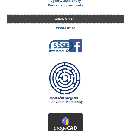
Výlety, akce školy
Vyučovací předměty
ADMINISTRACE
Přihlásit se