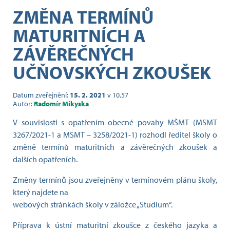
ZMĚNA TERMÍNŮ
MATURITNÍCH A
ZÁVĚREČNÝCH
UČŇOVSKÝCH ZKOUŠEK
Datum zveřejnění:
15. 2. 2021
v 10.57
Autor:
Radomír Mikyska
V souvislosti s opatřením obecné povahy MŠMT (MSMT
3267/2021-1 a MSMT – 3258/2021-1) rozhodl ředitel školy o
změně termínů maturitních a závěrečných zkoušek a
dalších opatřeních.
Změny termínů jsou zveřejněny v termínovém plánu školy,
který najdete na
webových stránkách školy v záložce „Studium“.
Příprava k ústní maturitní zkoušce z českého jazyka a